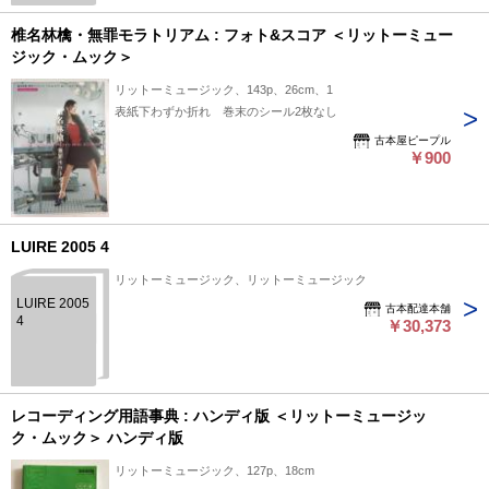
椎名林檎・無罪モラトリアム : フォト&スコア ＜リットーミュー
ジック・ムック＞
リットーミュージック、143p、26cm、1
表紙下わずか折れ 巻末のシール2枚なし
古本屋ピープル
￥900
LUIRE 2005 4
リットーミュージック、リットーミュージック
LUIRE 2005
古本配達本舗
4
￥30,373
レコーディング用語事典 : ハンディ版 ＜リットーミュージッ
ク・ムック＞ ハンディ版
リットーミュージック、127p、18cm