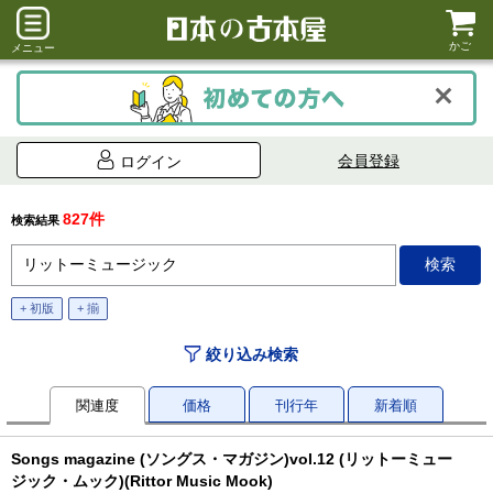
かご
メニュー
会員登録
ログイン
827件
検索結果
+ 初版
+ 揃
絞り込み検索
関連度
価格
刊行年
新着順
Songs magazine (ソングス・マガジン)vol.12 (リットーミュー
ジック・ムック)(Rittor Music Mook)