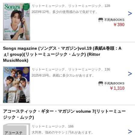
リットーミュージック、リットーミュージック、128
2023年12号。多少の使用感のみで良好です。
不死鳥BOOKS
￥390
Songs magazine (ソングス・マガジン)vol.19 (表紙&巻頭：A
ぇ! group)(リットーミュージック・ムック) (Rittor
MusicMook)
リットーミュージック、リットーミュージック、136
2025年19号。表紙に多少スレがあります。
不死鳥BOOKS
￥1,310
アコースティック・ギター・マガジン volume 7(リットーミュー
ジック・ムック)
リットーミュージック、166
大判本。強めのヤケシミ汚れがあります。
アコーステ