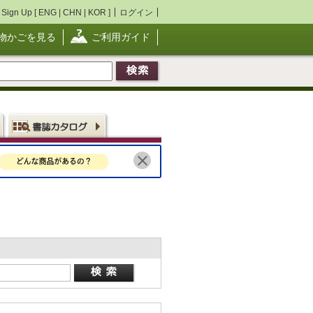
Sign Up [
ENG
|
CHN
|
KOR
]
ログイン
物かごを見る
ご利用ガイド