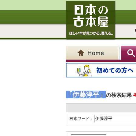
「伊藤淳平」
の検索結果
検索ワード：