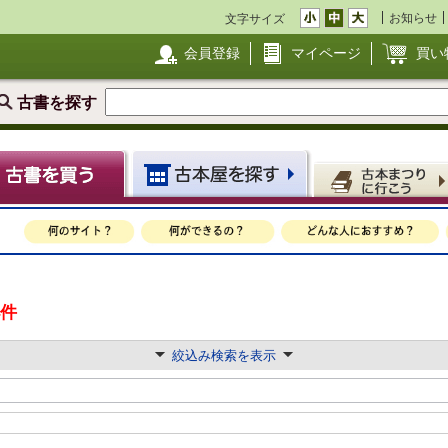
お知らせ
文字サイズ
会員登録
マイページ
買い
古書を探す
4件
絞込み検索を表示