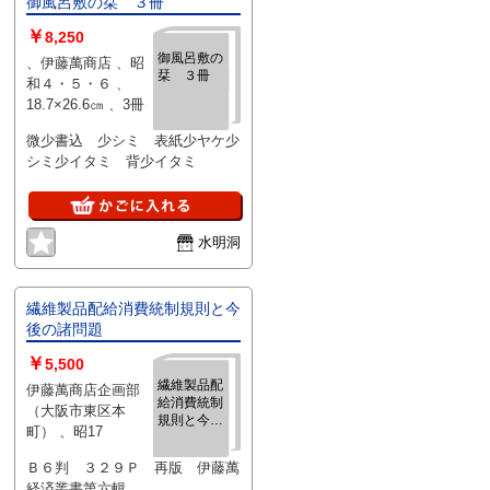
御風呂敷の栞 ３冊
￥
8,250
御風呂敷の
、伊藤萬商店 、昭
栞 ３冊
和４・５・６ 、
18.7×26.6㎝ 、3冊
微少書込 少シミ 表紙少ヤケ少
シミ少イタミ 背少イタミ
水明洞
繊維製品配給消費統制規則と今
後の諸問題
￥
5,500
繊維製品配
伊藤萬商店企画部
給消費統制
（大阪市東区本
規則と今後
町） 、昭17
の諸問題
Ｂ６判 ３２９Ｐ 再版 伊藤萬
経済叢書第六輯