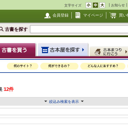
お知らせ
文字サイズ
会員登録
マイページ
買い
古書を探す
12件
果
絞込み検索を表示