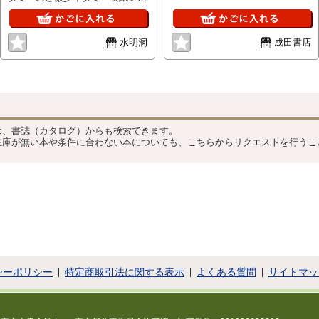
微少イタミ
水明洞
成田書店
？
は、書誌（カタログ）からも検索できます。
在庫が無い本や条件に合わない本についても、こちらからリクエストを行うこ
シーポリシー
特定商取引法に関する表示
よくある質問
サイトマッ