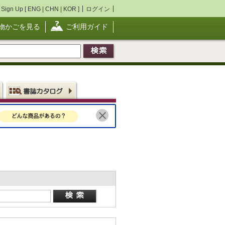
Sign Up [
ENG
|
CHN
|
KOR
]
ログイン
物かごを見る
ご利用ガイド