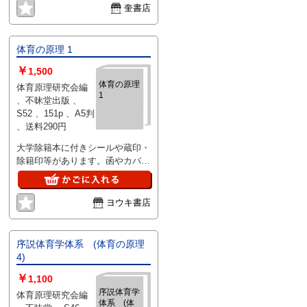
奎書店
体育の原理 1
￥
1,500
体育の原理
体育原理研究会編
1
、不昧堂出版 、
S52 、151p 、A5判
、送料290円
大学除籍本に付きシールや蔵印・
除籍印等があります。函やカバー
のない裸本。 1頁折れ目があり
ますが、それ以外は良好です。
ヨウキ書店
序説体育学体系 (体育の原理
4)
￥
1,100
序説体育学
体育原理研究会編
体系 (体