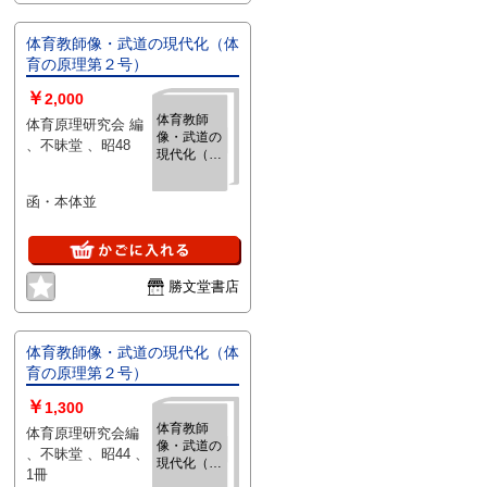
体育教師像・武道の現代化（体
育の原理第２号）
￥
2,000
体育教師
体育原理研究会 編
像・武道の
、不昧堂 、昭48
現代化（体
育の原理第
２号）
函・本体並
勝文堂書店
体育教師像・武道の現代化（体
育の原理第２号）
￥
1,300
体育教師
体育原理研究会編
像・武道の
、不昧堂 、昭44 、
現代化（体
1冊
育の原理第