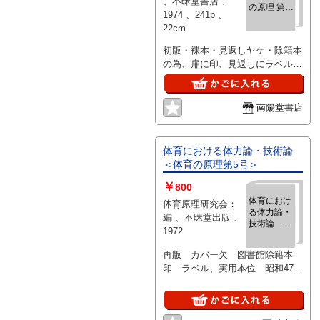
、不昧堂書店 、
の原理 第9
1974 、241p 、
号＞
22cm
初版・裸本・見返しヤケ・除籍本
の為、扉に印、見返しにラベル貼
付けがあります。本文は状態良好
です
南陽堂書店
体育における体力論・技術論
＜体育の原理第5号＞
￥
800
体育におけ
体育原理研究会：
る体力論・
編 、不昧堂出版 、
技術論 ＜
1972
体育の原理
第5号＞
再版 カバー欠 図書館除籍本
印 ラベル、実用本位 昭和47年
刊 ★単品送料￥２００（国
内） ★画像をご参照下さい⇒
https://www.dropbox.com/scl/fi/r816