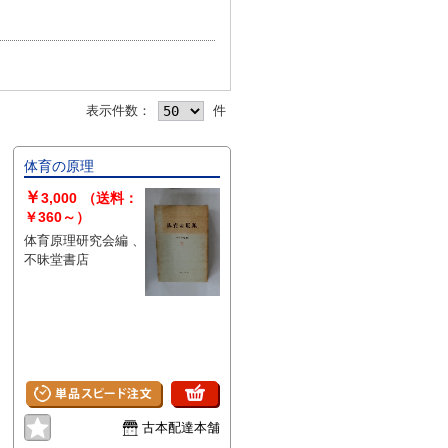
表示件数：
件
体育の原理
￥
3,000
（送料：
￥360～）
体育原理研究会編 、
不昧堂書店
古本配達本舗