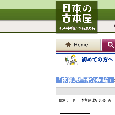
「体育原理研究会 編」
検索ワード：