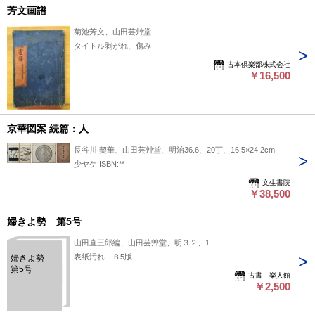
芳文画譜
菊池芳文、山田芸艸堂
タイトル剥がれ、傷み
古本倶楽部株式会社
￥16,500
京華図案 続篇：人
長谷川 契華、山田芸艸堂、明治36.6、20丁、16.5×24.2cm
少ヤケ ISBN:**
文生書院
￥38,500
婦きよ勢 第5号
山田直三郎編、山田芸艸堂、明３２、1
表紙汚れ Ｂ5版
婦きよ勢
第5号
古書 楽人館
￥2,500