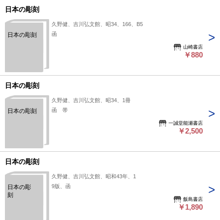
日本の彫刻
久野健、吉川弘文館、昭34、166、B5
函
日本の彫刻
山崎書店
￥880
日本の彫刻
久野健、吉川弘文館、昭34、1冊
函 帯
日本の彫刻
一誠堂能瀬書店
￥2,500
日本の彫刻
久野健、吉川弘文館、昭和43年、1
9版、函
日本の彫
刻
飯島書店
￥1,890