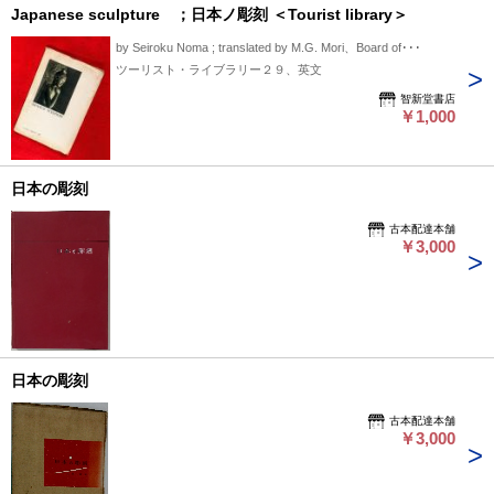
Japanese sculpture ；日本ノ彫刻 ＜Tourist library＞
by Seiroku Noma ; translated by M.G. Mori、Board of･･･
ツーリスト・ライブラリー２９、英文
智新堂書店
￥1,000
日本の彫刻
古本配達本舗
￥3,000
日本の彫刻
古本配達本舗
￥3,000