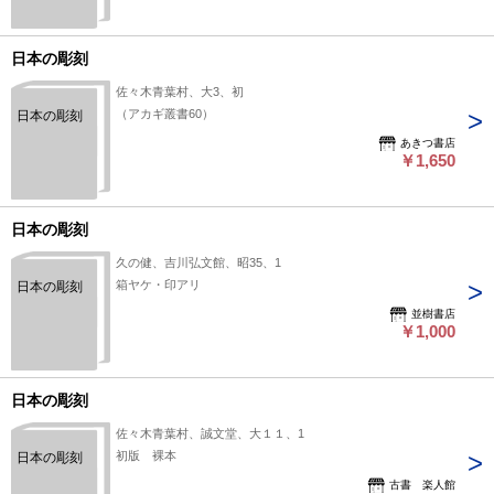
日本の彫刻
佐々木青葉村、大3、初
（アカギ叢書60）
日本の彫刻
あきつ書店
￥1,650
日本の彫刻
久の健、吉川弘文館、昭35、1
箱ヤケ・印アリ
日本の彫刻
並樹書店
￥1,000
日本の彫刻
佐々木青葉村、誠文堂、大１１、1
初版 裸本
日本の彫刻
古書 楽人館