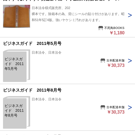
研究資料として価値ある文献です。 状態：
日本法令様式販売所、202
裸本です。除籍本の為、背にシールの貼り付けがあります。昭
和51年5訂4版。強いヤケシミ汚れがあります。
不死鳥BOOKS
￥1,180
ビジネスガイド 2011年5月号
日本法令、日本法令
ビジネスガ
古本配達本舗
イド 2011
￥30,373
年5月号
ビジネスガイド 2011年8月号
日本法令、日本法令
ビジネスガ
古本配達本舗
イド 2011
￥30,373
年8月号