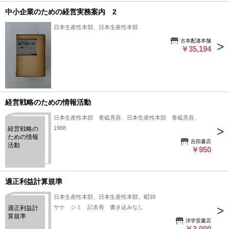
中小企業のための経営実務案内 2
日本生産性本部、日本生産性本部
古本配達本舗
￥35,194
経営戦略のための情報活動
日本生産性本部 青砥亮吾、日本生産性本部 青砥亮吾、
1988
経営戦略の
ための情報
吉田書店
活動
￥950
適正利益計算規準
日本生産性本部、日本生産性本部、昭39
ヤケ シミ 記名有 書き込みなし
適正利益計
算規準
洋学堂書店
￥3,000