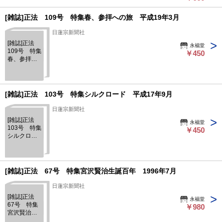
[雑誌]正法 109号 特集春、参拝への旅 平成19年3月
日蓮宗新聞社
[雑誌]正法
永福堂
109号 特集
￥450
春、参拝へ
の旅 平成
19年3月
[雑誌]正法 103号 特集シルクロード 平成17年9月
日蓮宗新聞社
[雑誌]正法
永福堂
103号 特集
￥450
シルクロー
ド 平成17
年9月
[雑誌]正法 67号 特集宮沢賢治生誕百年 1996年7月
日蓮宗新聞社
[雑誌]正法
永福堂
67号 特集
￥980
宮沢賢治生
誕百年