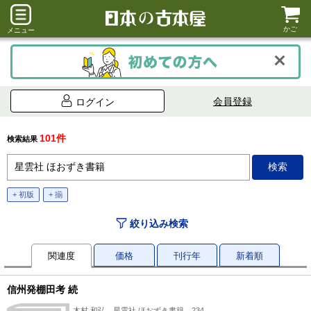
かご
メニュー
会員登録
ログイン
101件
検索結果
+ 初版
+ 揃
絞り込み検索
関連度
価格
刊行年
新着順
信州発棚田考 続
木村 和弘、星雲社 ほおずき書籍、234