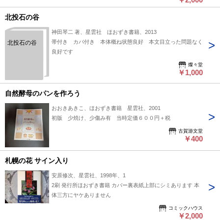
北投石の谷
神田琴二 著、星雲社 ほおずき書籍、2013
帯付き カバ付き 本体概ね状態良好 本文目立った問題なく
北投石の谷
良好です
燦々堂
￥1,000
自然酵母のパンを作ろう
おおきあきこ、ほおずき書籍 星雲社、2001
初版 少焼け、少傷み有 当時定価６００円＋税
古賀游文堂
￥400
札幌の花 サイン入り
安原修次、星雲社、1998年、1
2刷 発行所ほおずき書籍 カバー裏表紙上部にシミあります 本
体三方にヤケありません
コミックハウス
￥2,000