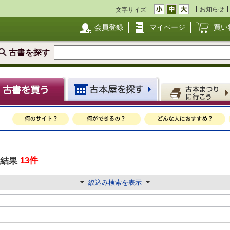
お知らせ
文字サイズ
会員登録
マイページ
買い
古書を探す
13件
結果
絞込み検索を表示