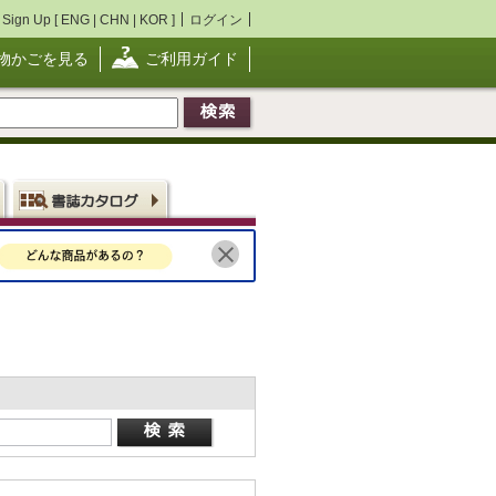
Sign Up [
ENG
|
CHN
|
KOR
]
ログイン
物かごを見る
ご利用ガイド