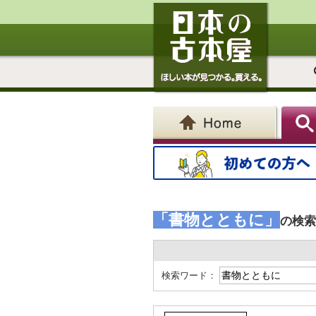
「書物とともに」
の検索
検索ワード：