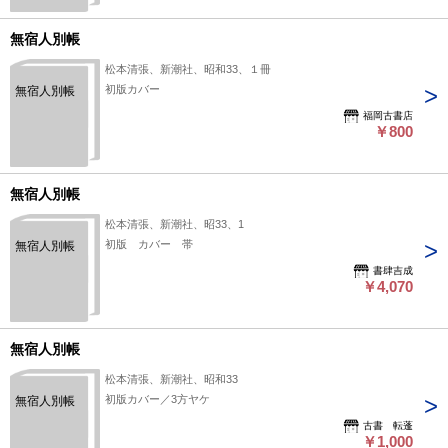
無宿人別帳
松本清張、新潮社、昭和33、１冊
初版カバー
無宿人別帳
福岡古書店
￥800
無宿人別帳
松本清張、新潮社、昭33、1
初版 カバー 帯
無宿人別帳
書肆吉成
￥4,070
無宿人別帳
松本清張、新潮社、昭和33
初版カバー／3方ヤケ
無宿人別帳
古書 転蓬
￥1,000