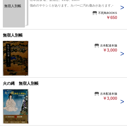
強めのヤケシミがあります。カバーに汚れ傷みがあります。
無宿人別帳
不死鳥BOOKS
￥650
無宿人別帳
古本配達本舗
￥3,000
火の縄 無宿人別帳
古本配達本舗
￥3,000