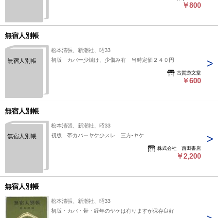
￥800
無宿人別帳
松本清張、新潮社、昭33
初版 カバー少焼け、少傷み有 当時定価２４０円
無宿人別帳
古賀游文堂
￥600
無宿人別帳
松本清張、新潮社、昭33
初版 帯カバーヤケ少スレ 三方-ヤケ
無宿人別帳
株式会社 西田書店
￥2,200
無宿人別帳
松本清張、新潮社、昭33
初版・カバ・帯・経年のヤケは有りますが保存良好