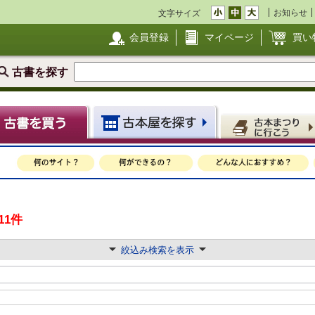
お知らせ
文字サイズ
会員登録
マイページ
買い
古書を探す
11件
絞込み検索を表示