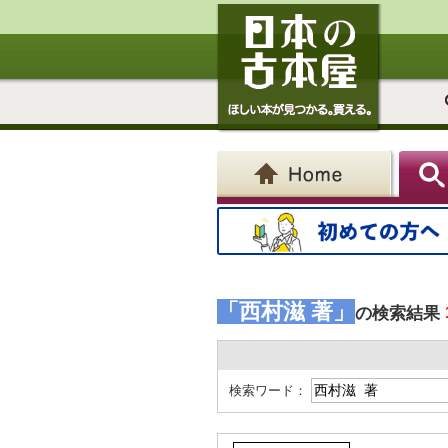
「西村滋 著」
の検索結果
検索ワード：