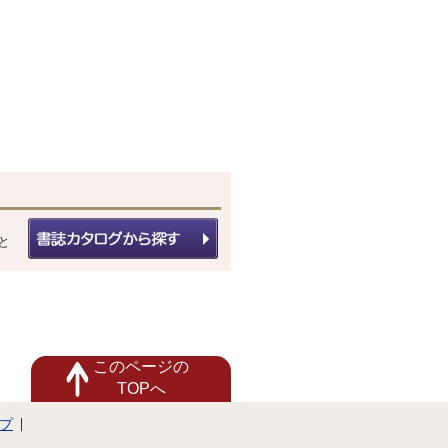
と
このページの
TOPへ
プ