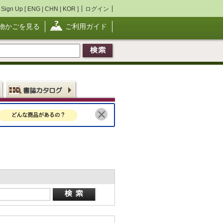
Sign Up [
ENG
|
CHN
|
KOR
]
ログイン
物かごを見る
ご利用ガイド