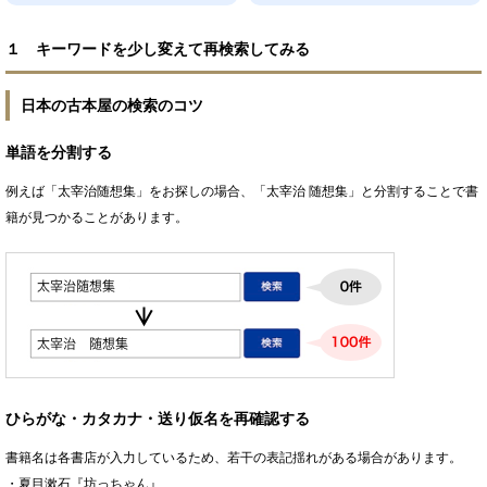
１ キーワードを少し変えて再検索してみる
日本の古本屋の検索のコツ
単語を分割する
例えば「太宰治随想集」をお探しの場合、「太宰治 随想集」と分割することで書
籍が見つかることがあります。
ひらがな・カタカナ・送り仮名を再確認する
書籍名は各書店が入力しているため、若干の表記揺れがある場合があります。
・夏目漱石『坊っちゃん』