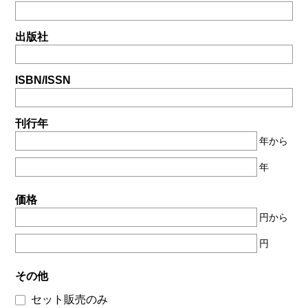
出版社
ISBN/ISSN
刊行年
年から
年
価格
円から
円
その他
セット販売のみ