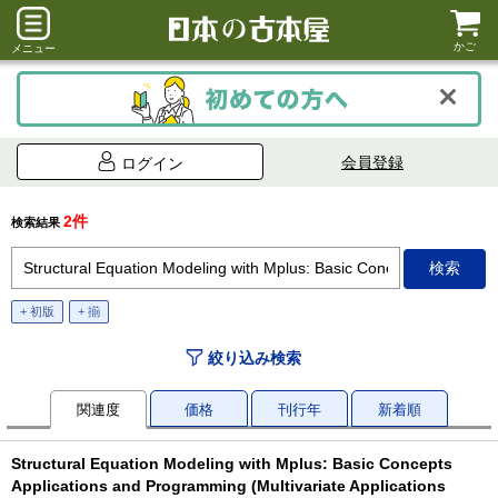
かご
メニュー
会員登録
ログイン
2件
検索結果
+ 初版
+ 揃
絞り込み検索
関連度
価格
刊行年
新着順
Structural Equation Modeling with Mplus: Basic Concepts
Applications and Programming (Multivariate Applications