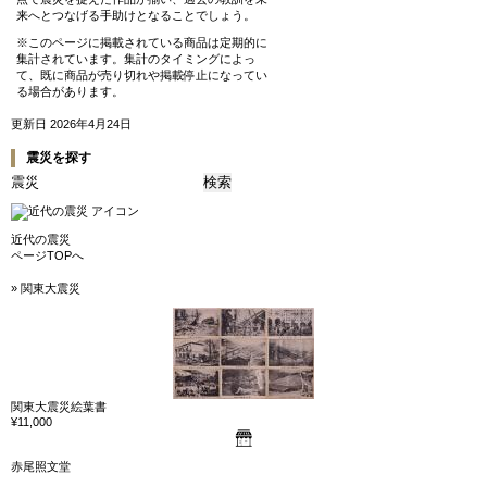
来へとつなげる手助けとなることでしょう。
※このページに掲載されている商品は定期的に
集計されています。集計のタイミングによっ
て、既に商品が売り切れや掲載停止になってい
る場合があります。
更新日 2026年4月24日
震災を探す
近代の震災
ページTOPへ
» 関東大震災
関東大震災絵葉書
¥11,000
赤尾照文堂