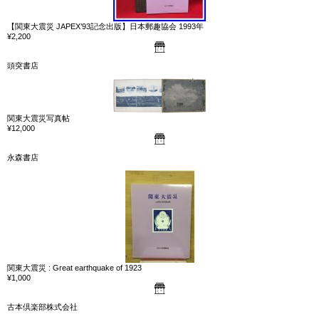
【関東大震災 JAPEX’93記念出版】日本郵趣協会 1993年
¥2,200
頭突書店
関東大震災写真帖
¥12,000
永森書店
関東大震災 : Great earthquake of 1923
¥1,000
古本倶楽部株式会社