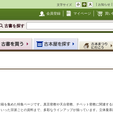
お知らせ
文字サイズ
会員登録
マイページ
買い
古書を探す
書籍を集めた特集ページです。真言密教や天台密教、チベット密教に関連する
といった宗派ごとの資料まで、多彩なラインアップが揃っています。立体曼荼