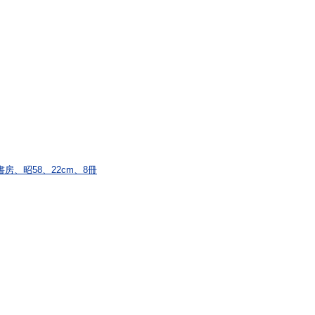
、昭58、22cm、8冊