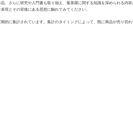
作品、さらに研究や入門書も取り揃え、曼荼羅に関する知識を深められる内容
な表現とその背後にある思想に触れてみてください。
定期的に集計されています。集計のタイミングによって、既に商品が売り切れ
。