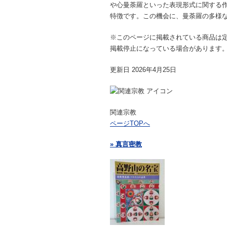
や心曼荼羅といった表現形式に関する
特徴です。この機会に、曼荼羅の多様
※このページに掲載されている商品は
掲載停止になっている場合があります
更新日 2026年4月25日
関連宗教
ページTOPへ
» 真言密教