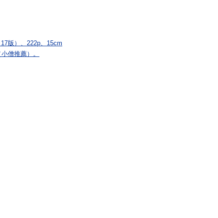
（17版）、222p、15cm
（小僧推薦）。