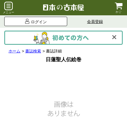
かご
メニュー
会員登録
ログイン
ホーム
書誌検索
書誌詳細
日蓮聖人伝絵巻