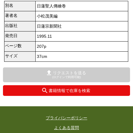
別名
日蓮聖人傳繪巻
著者名
小松茂美編
出版社
日蓮宗新聞社
発売日
1995.11
ページ数
207p
サイズ
37cm
リクエストを送る
(ログインで利用可能)
書籍情報で在庫を検索
プライバシーポリシー
よくある質問