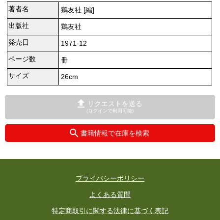
著者名
鶏友社 [編]
出版社
鶏友社
発売日
1971-12
ページ数
冊
サイズ
26cm
リクエストを送る
(ログインで利用可能)
書籍情報で在庫を検索
プライバシーポリシー
よくある質問
特定商取引に関する法律に基づく表記