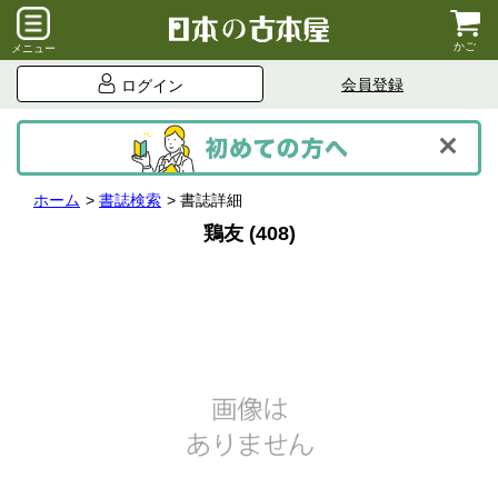
かご
メニュー
会員登録
ログイン
ホーム
書誌検索
書誌詳細
鶏友 (408)