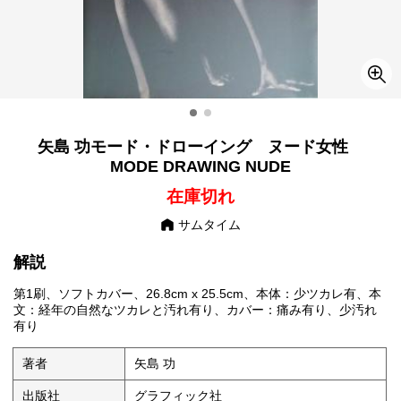
矢島 功モード・ドローイング ヌード女性
MODE DRAWING NUDE
在庫切れ
サムタイム
解説
第1刷、ソフトカバー、26.8cm x 25.5cm、本体：少ツカレ有、本
文：経年の自然なツカレと汚れ有り、カバー：痛み有り、少汚れ
有り
著者
矢島 功
出版社
グラフィック社