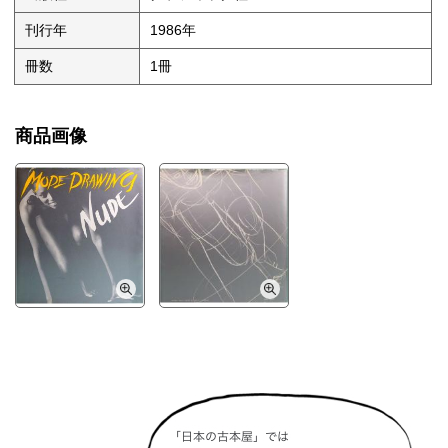
刊行年
1986年
冊数
1冊
商品画像