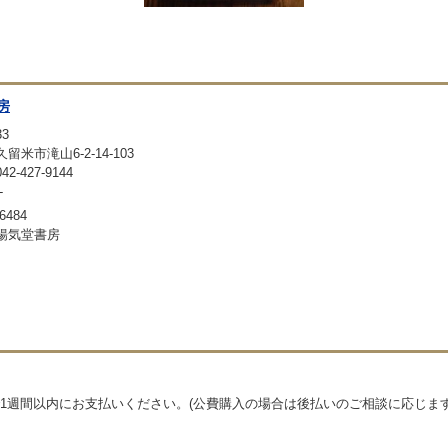
房
33
留米市滝山6-2-14-103
-427-9144
-
6484
暢気堂書房
1週間以内にお支払いください。(公費購入の場合は後払いのご相談に応じます