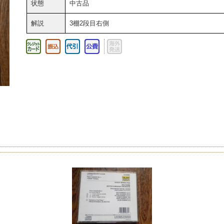
状態
中古品
解説
3棚2段目右側