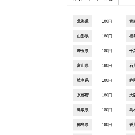
北海道
180円
青
山形県
180円
福
埼玉県
180円
千
富山県
180円
石
岐阜県
180円
静
京都府
180円
大
鳥取県
180円
島
徳島県
180円
香