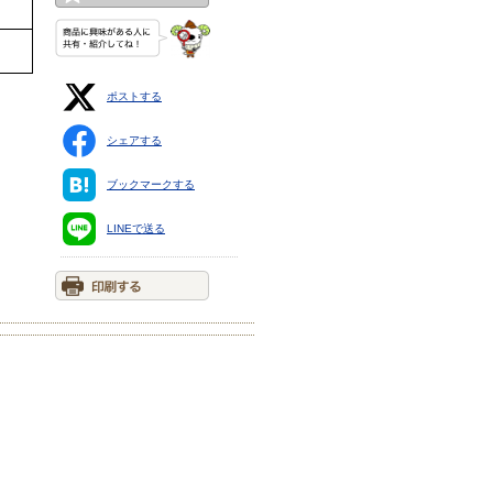
ポストする
シェアする
ブックマークする
LINEで送る