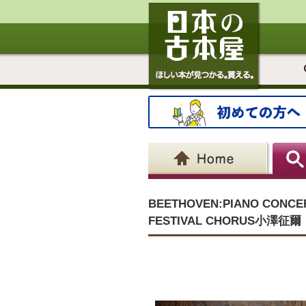
BEETHOVEN:PIANO CONCER
FESTIVAL CHORUS小澤征爾