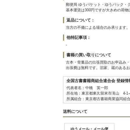
郵便局 ゆうパケット・ゆうパック・
基本運賃は300円ですが大きめの荷
返品について：
当方の不備による場合のみ承ります。
他特記事項：
-
書籍の買い取りについて
古本・骨董品の出張買取のお申込み・
出張費は無料です。旧家、蔵のあるお
全国古書書籍商組合連合会 登録情
代表者名：中橋 英一郎
所在地：東京都東久留米市滝山 4-1-
所属組合：東京都古書籍商業協同組
送料について
ゆうメール・メール便