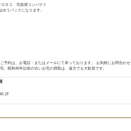
クロネコ 宅急便コンパクト
物はゆうパックになります。
ご予約は、お電話・またはメールにて承っております。 お気軽にお問合わせ
宅、昭和40年以前の古いお宅の買取は、遠方でも大歓迎です。
報
40 2F
合