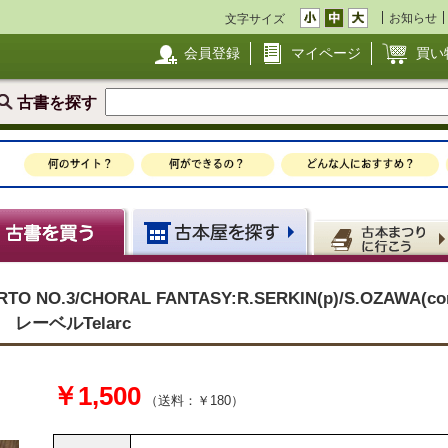
お知らせ
文字サイズ
会員登録
マイページ
買い
古書を探す
TO NO.3/CHORAL FANTASY:R.SERKIN(p)/S.OZAWA(c
 レーベルTelarc
￥1,500
（送料：￥180）