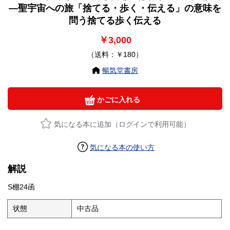
―聖宇宙への旅「捨てる・歩く・伝える」の意味を
問う捨てる歩く伝える
￥3,000
（送料：￥180）
暢気堂書房
かごに入れる
気になる本に追加（ログインで利用可能）
気になる本の使い方
解説
S棚24函
状態
中古品