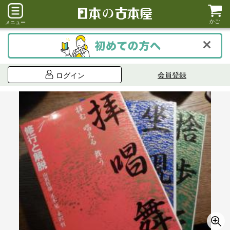
かご
メニュー
会員登録
ログイン