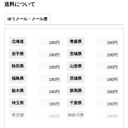
送料について
ゆうメール・メール便
北海道
青森県
180円
180円
岩手県
宮城県
180円
180円
秋田県
山形県
180円
180円
福島県
茨城県
180円
180円
栃木県
群馬県
180円
180円
埼玉県
千葉県
180円
180円
東京都
神奈川県
180円
180円
新潟県
富山県