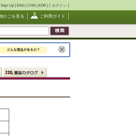
Sign Up [
ENG
|
CHN
|
KOR
]
ログイン
物かごを見る
ご利用ガイド