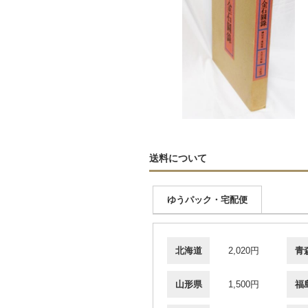
送料について
ゆうパック・宅配便
北海道
2,020円
青
山形県
1,500円
福