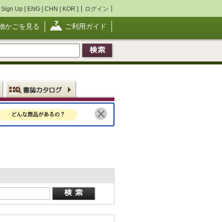
Sign Up [
ENG
|
CHN
|
KOR
]
ログイン
物かごを見る
ご利用ガイド