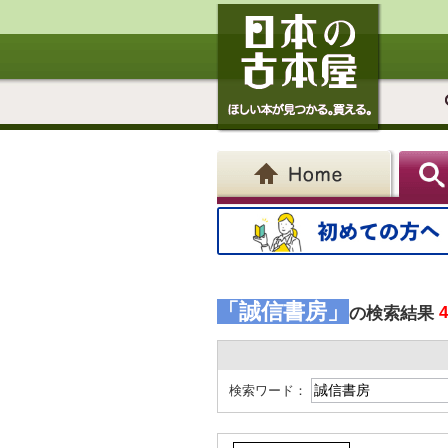
「誠信書房」
の検索結果
検索ワード：