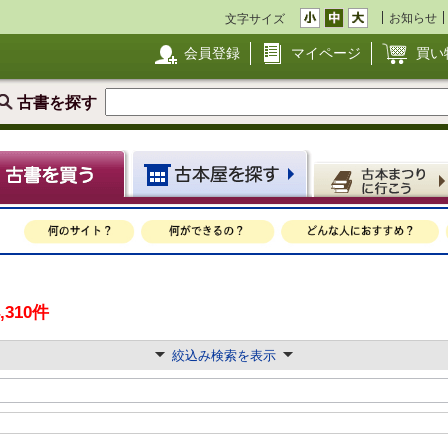
お知らせ
文字サイズ
会員登録
マイページ
買い
古書を探す
4,310件
絞込み検索を表示