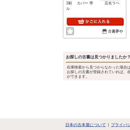
3刷 カバー 帯 店名ラベ
21世紀を
ル
古書夢や
お探しの古書は見つかりましたか
在庫検索から見つからなかった場合
お探しの古書が登録されていれば、
ができます。
日本の古本屋について
プライバ