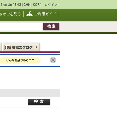
Sign Up [
ENG
|
CHN
|
KOR
]
ログイン
物かごを見る
ご利用ガイド