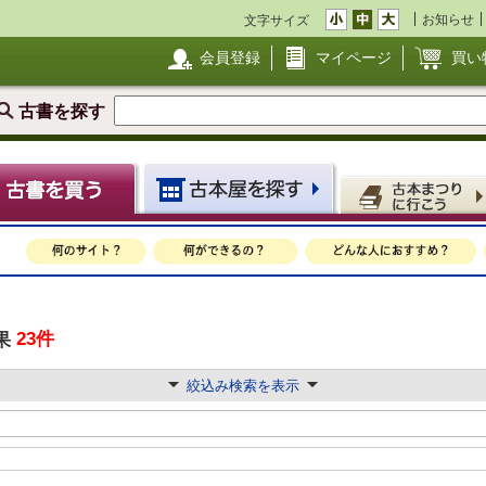
お知らせ
文字サイズ
会員登録
マイページ
買い
古書を探す
23件
果
絞込み検索を表示