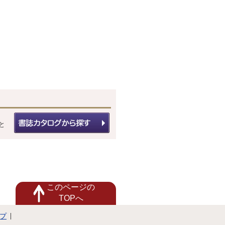
と
このページの
TOPへ
プ