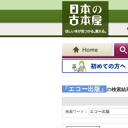
「エコー出版」
の検索結
検索ワード：