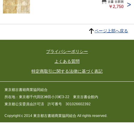
古書 古群洞
￥2,750
ページ上部へ戻る
プライバシーポリシー
よくある質問
特定商取引に関する法律に基づく表記
東京都古書籍商業協同組合
所在地：東京都千代田区神田小川町3-22 東京古書会館内
東京都公安委員会許可済 許可番号 301026602392
Copyright c 2014 東京都古書籍商業協同組合 All rights reserved.