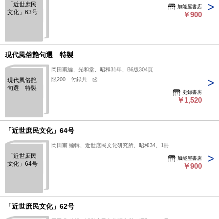
「近世庶民
加能屋書店
文化」63号
￥900
現代風俗艶句選 特製
岡田甫編、光和堂、昭和31年、B6版304頁
限200 付録共 函
現代風俗艶
句選 特製
史録書房
￥1,520
「近世庶民文化」64号
岡田甫 編輯、近世庶民文化研究所、昭和34、1冊
「近世庶民
加能屋書店
文化」64号
￥900
「近世庶民文化」62号