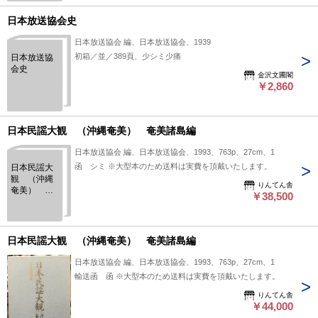
＞
日本放送協会史
日本放送協会 編、日本放送協会、1939
初箱／並／389頁、少シミ少痛
日本放送協
会史
金沢文圃閣
￥2,860
日本民謡大観 （沖縄奄美） 奄美諸島編
日本放送協会 編、日本放送協会、1993、763p、27cm、1
函 シミ ※大型本のため送料は実費を頂戴いたします。
日本民謡大
観 （沖縄
りんてん舎
奄美） 奄
￥38,500
美諸島編
日本民謡大観 （沖縄奄美） 奄美諸島編
日本放送協会 編、日本放送協会、1993、763p、27cm、1
輸送函 函 ※大型本のため送料は実費を頂戴いたします。
りんてん舎
￥44,000