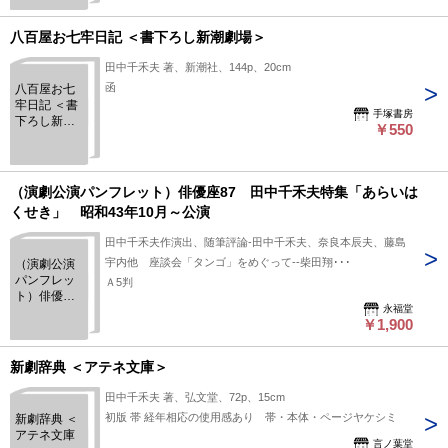
八百屋お七牢日記 ＜書下ろし新潮劇場＞
田中千禾夫 著、新潮社、144p、20cm
函
八百屋お七
牢日記 ＜書
手塚書房
下ろし新潮
￥550
劇場＞
（演劇公演パンフレット）俳優座87 田中千禾夫特集「あらいは
くせき」 昭和43年10月～公演
田中千禾夫作演出、随筆評論-田中千禾夫、奈良本辰夫、藤島
宇内他 座談会「タンゴ」をめぐって--柴田翔･･･
（演劇公演
パンフレッ
Ａ5判
ト）俳優座
永福堂
87 田中千
￥1,900
禾夫特集
「あらいは
くせき」
新劇辞典 ＜アテネ文庫＞
昭和43年10
月～公演
田中千禾夫 著、弘文堂、72p、15cm
初版 帯 経年相応の使用感あり 帯・本体・ページヤケシミ
新劇辞典 ＜
アテネ文庫
言ノ葉堂