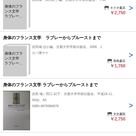
身体のフラ
キクオ書店
ンス文学
￥2,750
ラブレーか
らプルース
トまで
身体のフランス文学 ラブレーからプルーストまで
吉田城 ほか編、京都大学学術出版会、2006、1
カバ薄ヤケ
身体のフラ
ンス文学
長島書店
ラブレーか
￥1,760
らプルース
トまで
身体のフランス文学 ラブレーからプルーストまで
吉田 城／田口 紀子、京都大学学術出版会、平成18.11、
402p、A5
ISBN:4876986878
文生書院
￥2,750