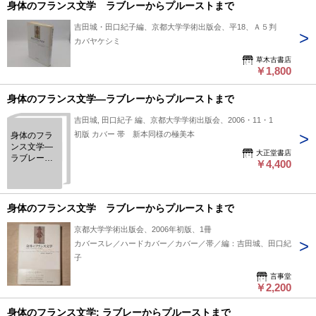
身体のフランス文学 ラブレーからプルーストまで
吉田城・田口紀子編、京都大学学術出版会、平18、Ａ５判
カバヤケシミ
草木古書店
￥1,800
身体のフランス文学―ラブレーからプルーストまで
吉田城, 田口紀子 編、京都大学学術出版会、2006・11・1
初版 カバー 帯 新本同様の極美本
身体のフラ
ンス文学―
大正堂書店
ラブレーか
￥4,400
らプルース
トまで
身体のフランス文学 ラブレーからプルーストまで
京都大学学術出版会、2006年初版、1冊
カバースレ／ハードカバー／カバー／帯／編：吉田城、田口紀
子
言事堂
￥2,200
身体のフランス文学: ラブレーからプルーストまで