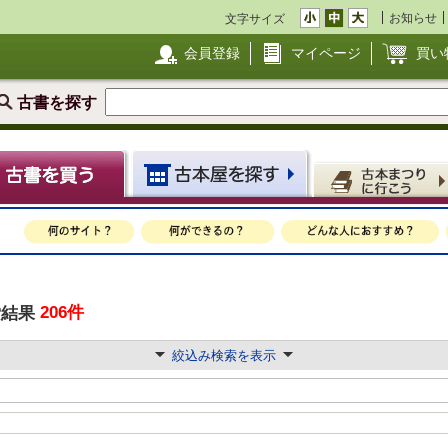
お知らせ
文字サイズ
会員登録
マイページ
買い
古書を探す
206件
索結果
絞込み検索を表示