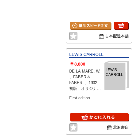
古本配達本舗
LEWIS CARROLL
￥
8,800
LEWIS
DE LA MARE, W.
CARROLL
、FABER &
FABER. 、1932.
初版 オリジナル
クロス装 、In 1
First edition
Vols. 67pp.
北沢書店