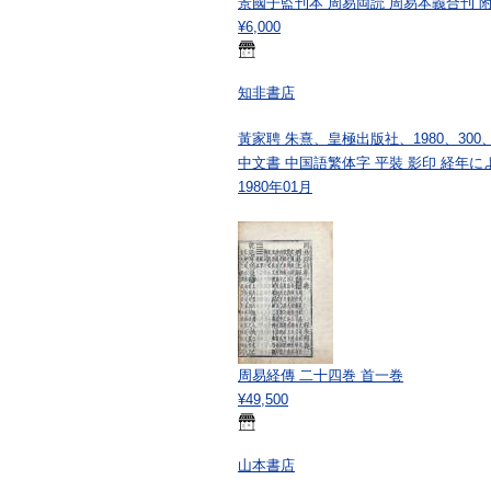
景國子監刊本 周易両読 周易本義合刊 
¥6,000
知非書店
黃家聘 朱熹、皇極出版社、1980、300、1
中文書 中国語繁体字 平裝 影印 経年に
1980年01月
周易経傳 二十四巻 首一巻
¥49,500
山本書店