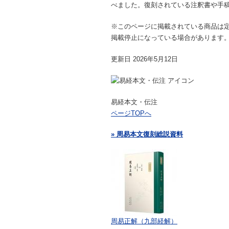
べました。復刻されている注釈書や手
※このページに掲載されている商品は
掲載停止になっている場合があります
更新日 2026年5月12日
易経本文・伝注
ページTOPへ
» 周易本文復刻総説資料
周易正解（九部経解）