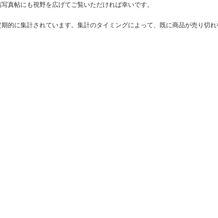
稿写真帖にも視野を広げてご覧いただければ幸いです。
定期的に集計されています。集計のタイミングによって、既に商品が売り切れ
。