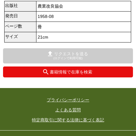
出版社
農業改良協会
発売日
1958-08
ページ数
冊
サイズ
21cm
リクエストを送る
(ログインで利用可能)
書籍情報で在庫を検索
プライバシーポリシー
よくある質問
特定商取引に関する法律に基づく表記