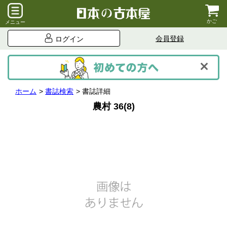
かご
メニュー
会員登録
ログイン
ホーム
書誌検索
書誌詳細
農村 36(8)