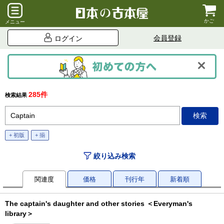
かご
メニュー
会員登録
ログイン
285件
検索結果
+ 初版
+ 揃
絞り込み検索
関連度
価格
刊行年
新着順
The captain's daughter and other stories ＜Everyman's
library＞