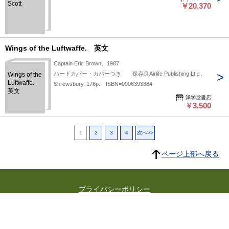
Scott
￥20,370
Wings of the Luftwaffe. 英文
Captain Eric Brown、1987
ハードカバー・カバーつき 保存良Airlife Publishing Ltｄ.
Wings of the
Luftwaffe.
Shrewsbury. 176p. ISBN=0906393884
英文
洋学堂書店
￥3,500
1
2
3
4
次へ>>
ページ上部へ戻る
プライバシーポリシー
よくある質問
特定商取引に関する法律に基づく表記