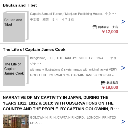
Bhutan and Tibet
Captain Samuel Turner／Manjusrt Publishing House、中文･･･
中文書 精装 Ｂ４ ４７３頁
Bhutan and
Tibet
鶴本書店 支店
￥12,000
The Life of Captain James Cook
Beaglehole, J. C.、THE HAKLUYT SOCIETY.、1974. オリ
ジナ･･･
The Life of
Captain
with many illustrations & sketch maps with original jacket VERY
James Cook
GOOD THE JOURNALS OF CAPTAIN JAMES COOK Vol. 4
北沢書店
￥19,800
NARRATIVE OF MY CAPTIVITY IN JAPAN, DURING THE
YEARS 1811, 1812 & 1813; WITH OBSERVATIONS ON THE
COUNTRY AND THE PEOPLE. BY CAPTAIN GOLOWNIN, R. N.
To which is added AN ACCOUNT OF VOYAGES TO THE
GOLOWNIN, R. N./CAPTAIN RIKORD、LONDON: PRINTED
COASTS OF JAPAN, AND OF Negotiations with the
FOR･･･
Japanese, FOR THE RELEASE OF THE AUTHOR AND HIS