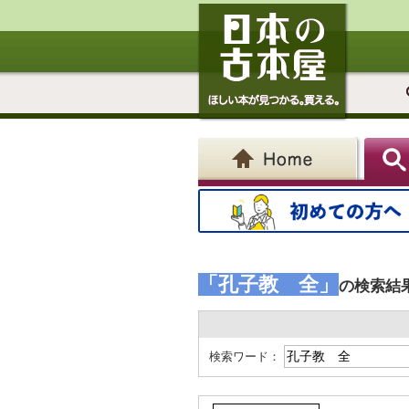
「孔子教 全」
の検索結
検索ワード：