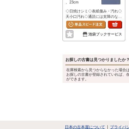
、23cm
◇日焼けシミ◇表紙傷み・汚れ◇
天小口汚れ◇通読には支障のない
書籍です
池袋ブックサービス
お探しの古書は見つかりましたか
在庫検索から見つからなかった場合
お探しの古書が登録されていれば、
ができます。
日本の古本屋について
プライバ