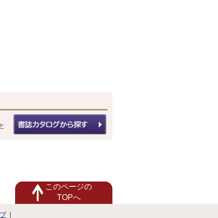
と
このページの
TOPへ
プ