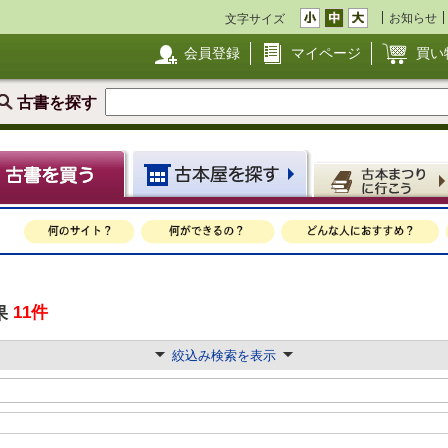
お知らせ
文字サイズ
会員登録
マイページ
買い
古書を探す
11件
果
絞込み検索を表示