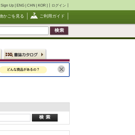
Sign Up [
ENG
|
CHN
|
KOR
]
ログイン
物かごを見る
ご利用ガイド