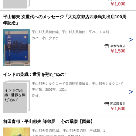
￥1,000
平山郁夫 次世代へのメッセージ「大丸京都店四条烏丸出店100周
年記念」
平山郁夫美術館編、平山郁夫美術館、平24、Ａ４判
カバ 小口少ヤケ
草木古書店
￥1,500
インドの染織 : 世界を翔た"ぬの"
平山郁夫シルクロード美術館監修編集、平山郁夫シルクロ-ド
美術館、2007年、132p
インドの染
織 : 世界を翔
良好。
た"ぬの"
阿武隈書房
￥1,500
前田青邨・平山郁夫 師弟展 ―心の系譜【図録】
平山郁夫美術館:編、平山郁夫美術館、平成20、1