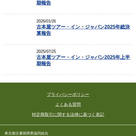
期報告
2026/01/26
古本屋ツアー・イン・ジャパン2025年総決
算報告
2025/07/25
古本屋ツアー・イン・ジャパン2025年上半
期報告
プライバシーポリシー
よくある質問
特定商取引に関する法律に基づく表記
東京都古書籍商業協同組合