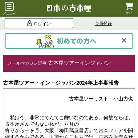
かご
メニュー
会員登録
ログイン
古本屋ツアーインジャパン
メールマガジン記事
古本屋ツアー・イン・ジャパン2024年上半期報告
古本屋ツーリスト 小山力也
私は今、非常にてんてこ舞いなのである。何故ならば、
古本屋さんでもない私が、八月の
終りから一ヶ月、大阪「梅田蔦屋書店」で古本フェアを開
催するからである。以前からこちらでは、古本を販売させ