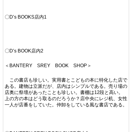
〇D’s BOOKS店内1
〇D’s BOOK店内2
＜BANTERY SREY BOOK SHOP＞
この書店も珍しい。実用書とこどもの本に特化した店で
ある。建物は立派だが、店内はシンプルである。売り場の
店奥に祭壇があったことも珍しい。書棚は12段と高い。
上の方の本はどう取るのだろうか？店中央にレジ机、女性
一人が店番をしていた。仲卸をしている風な書店である。