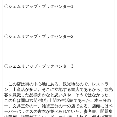
〇シェムリアップ・ブックセンター1
〇シェムリアップ・ブックセンター2
〇シェムリアップ・ブックセンター3
この店は街の中心地にある。観光地なので、レストラ
ン、土産店が多い。そこに立地する書店であるから、観光
客を意識した品揃えかなと思いきや、そうではなかった。
この店は間口六間×奥行十間の生活館であった。本三分の
一、文具三分の一、雑貨三分の一の店である。店頭にはペ
ーパーバックスの古本が並べられていた。参考書、問題集
の陳列、販売が面白い。ビニール袋に入れて、例えば英数