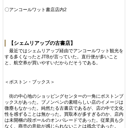
〇アンコールワット書店店内2
【シェムリアップの古書店】
最近ではシェムリアップ経由でアンコールワット観光を
する多くなったとJTBが言っていた。直行便が多いこと
と、航空券が買いやすいだからだそうである。
＜ボストン・ブックス＞
街の中心地のショッピングセンターの一角にボストンブ
ックスがあった。プノンペンの素晴らしい店のイメージは
微塵もなかった。純然たる古書店であるが、店の中で文化
性を感ずることは無かった。買取本が多すぎるのか、店内
は未開梱の段ボールのオンパレードであった。従業員も少
なく、商売の意欲が感じられないことは残念であった。