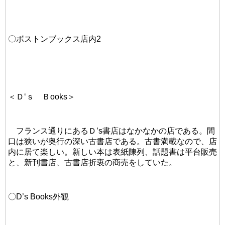
〇ボストンブックス店内2
＜Ｄ‘ｓ Ｂooks＞
フランス通りにあるＤ’s書店はなかなかの店である。間
口は狭いが奥行の深い古書店である。古書満載なので、店
内に居て楽しい。新しい本は表紙陳列、話題書は平台販売
と、新刊書店、古書店折衷の商売をしていた。
〇D’s Books外観