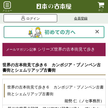
かご
メニュー
会員登録
ログイン
シリーズ世界の古本街見て歩き
メールマガジン記事
世界の古本街見て歩き６ カンボジア・プノンペン古
書街とシェムリアップ古書街
世界の古本街見て歩き６ カンボジア・プノンペン古書
街とシェムリアップ古書街
能勢 仁（ノセ事務所）