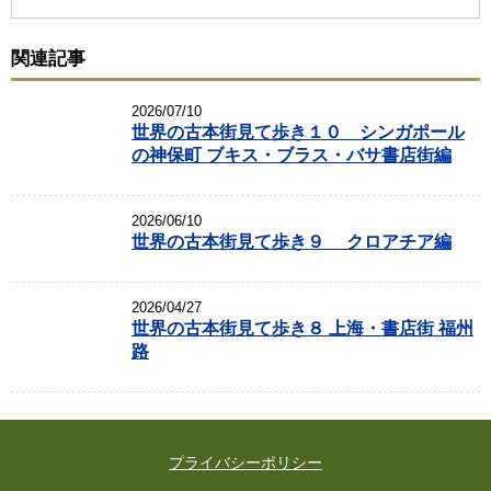
関連記事
2026/07/10
世界の古本街見て歩き１０ シンガポール
の神保町 ブキス・ブラス・バサ書店街編
2026/06/10
世界の古本街見て歩き９ クロアチア編
2026/04/27
世界の古本街見て歩き８ 上海・書店街 福州
路
プライバシーポリシー