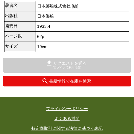
著者名
日本郵船株式會社 [編]
出版社
日本郵船
発売日
1933.4
ページ数
62p
サイズ
19cm
リクエストを送る
(ログインで利用可能)
書籍情報で在庫を検索
プライバシーポリシー
よくある質問
特定商取引に関する法律に基づく表記