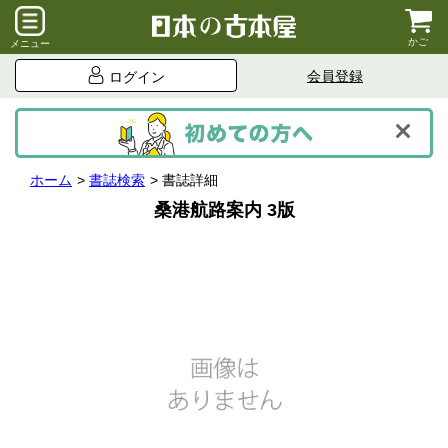
かご
メニュー
会員登録
ログイン
ホーム
書誌検索
書誌詳細
桑港航路案内 3版