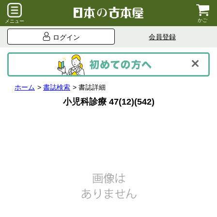
かご
メニュー
会員登録
ログイン
ホーム
書誌検索
書誌詳細
小児科診療 47(12)(542)