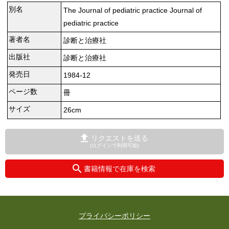
別名
The Journal of pediatric practice Journal of
pediatric practice
著者名
診断と治療社
出版社
診断と治療社
発売日
1984-12
ページ数
冊
サイズ
26cm
リクエストを送る
(ログインで利用可能)
書籍情報で在庫を検索
プライバシーポリシー