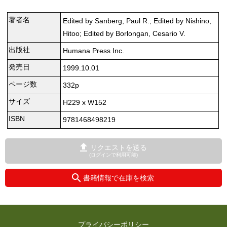
著者名
Edited by Sanberg, Paul R.; Edited by Nishino,
Hitoo; Edited by Borlongan, Cesario V.
出版社
Humana Press Inc.
発売日
1999.10.01
ページ数
332p
サイズ
H229 x W152
ISBN
9781468498219
リクエストを送る
(ログインで利用可能)
書籍情報で在庫を検索
プライバシーポリシー