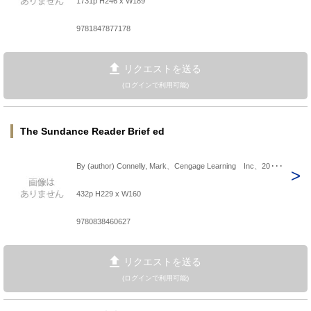
1731p H246 x W189
9781847877178
リクエストを送る
(ログインで利用可能)
The Sundance Reader Brief ed
By (author) Connelly, Mark、Cengage Learning Inc、20･･･
432p H229 x W160
9780838460627
リクエストを送る
(ログインで利用可能)