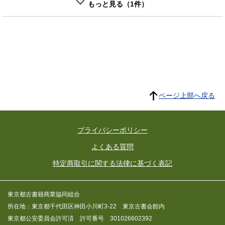
もっと見る（1件）
ページ上部へ戻る
プライバシーポリシー
よくある質問
特定商取引に関する法律に基づく表記
東京都古書籍商業協同組合
所在地：東京都千代田区神田小川町3-22 東京古書会館内
東京都公安委員会許可済 許可番号 301026602392