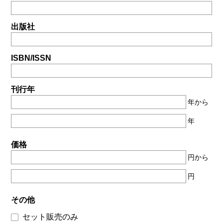
出版社
ISBN/ISSN
刊行年
年から
年
価格
円から
円
その他
セット販売のみ