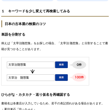
１ キーワードを少し変えて再検索してみる
日本の古本屋の検索のコツ
単語を分割する
例えば「太宰治随想集」をお探しの場合、「太宰治 随想集」と分割することで書
籍が見つかることがあります。
ひらがな・カタカナ・送り仮名を再確認する
書籍名は各書店が入力しているため、若干の表記揺れがある場合があります。
・夏目漱石『坊っちゃん』