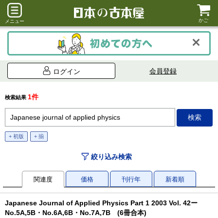
かご
メニュー
会員登録
ログイン
1件
検索結果
+ 初版
+ 揃
絞り込み検索
関連度
価格
刊行年
新着順
Japanese Journal of Applied Physics Part 1 2003 Vol. 42ー
No.5A,5B・No.6A,6B・No.7A,7B (6冊合本)