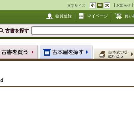
お知らせ
文字サイズ
会員登録
マイページ
買い
古書を探す
ed