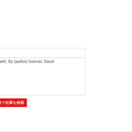
h; By (author) Gutman, David
報で在庫を検索