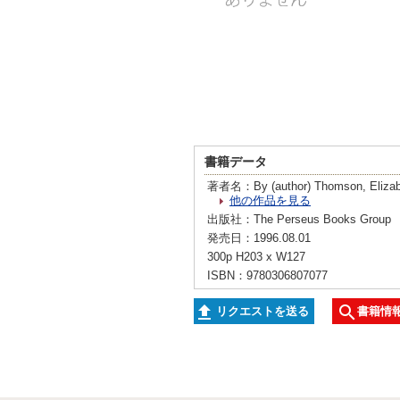
書籍データ
著者名：By (author) Thomson, Elizabet
他の作品を見る
出版社：The Perseus Books Group
発売日：1996.08.01
300p H203 x W127
ISBN：9780306807077
リクエストを送る
書籍情