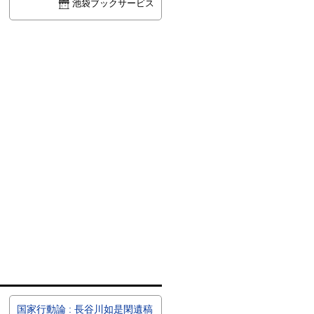
池袋ブックサービス
国家行動論 : 長谷川如是閑遺稿