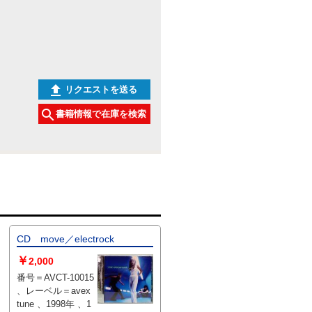
リクエストを送る
書籍情報で在庫を検索
CD move／electrock
￥
2,000
番号＝AVCT-10015
、レーベル＝avex
tune 、1998年 、1