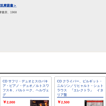
＜筑摩叢書＞
書房、1968
CD サフリ・デュオとスロバキ
CD クライバー、ビルギット・
ア・ピアノ・デュオ／ルトスワ
ニルソン／リヒャルト・シュト
フスキ、バルトーク、ヘルヴェ
ラウス 『エレクトラ』 イタ
グ
リア盤
￥
￥
2,000
2,500