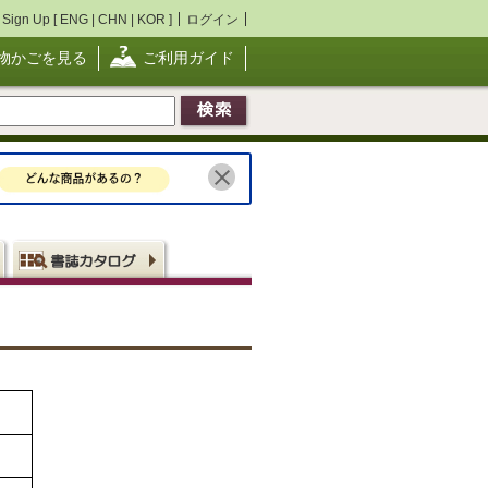
Sign Up [
ENG
|
CHN
|
KOR
]
ログイン
物かごを見る
ご利用ガイド