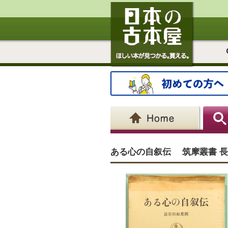
ある心の自叙伝 筑摩叢書 