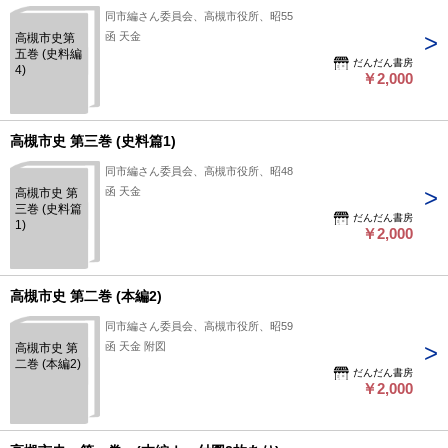
同市編さん委員会、高槻市役所、昭55
函 天金
高槻市史第
五巻 (史料編
だんだん書房
4)
￥2,000
高槻市史 第三巻 (史料篇1)
同市編さん委員会、高槻市役所、昭48
函 天金
高槻市史 第
三巻 (史料篇
だんだん書房
1)
￥2,000
高槻市史 第二巻 (本編2)
同市編さん委員会、高槻市役所、昭59
函 天金 附図
高槻市史 第
二巻 (本編2)
だんだん書房
￥2,000