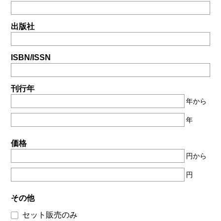
出版社
ISBN/ISSN
刊行年
年から
年
価格
円から
円
その他
セット販売のみ