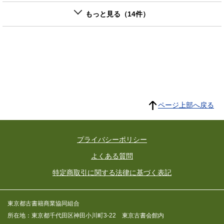
もっと見る（14件）
ページ上部へ戻る
プライバシーポリシー
よくある質問
特定商取引に関する法律に基づく表記
東京都古書籍商業協同組合
所在地：東京都千代田区神田小川町3-22 東京古書会館内