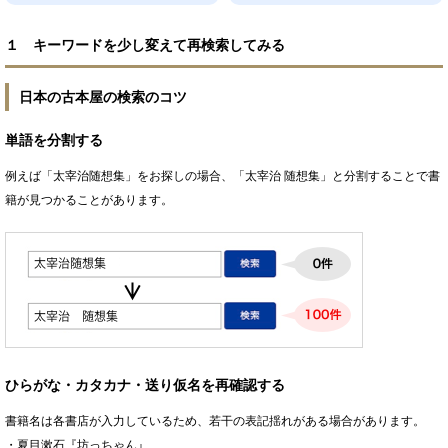
１ キーワードを少し変えて再検索してみる
日本の古本屋の検索のコツ
単語を分割する
例えば「太宰治随想集」をお探しの場合、「太宰治 随想集」と分割することで書
籍が見つかることがあります。
ひらがな・カタカナ・送り仮名を再確認する
書籍名は各書店が入力しているため、若干の表記揺れがある場合があります。
・夏目漱石『坊っちゃん』