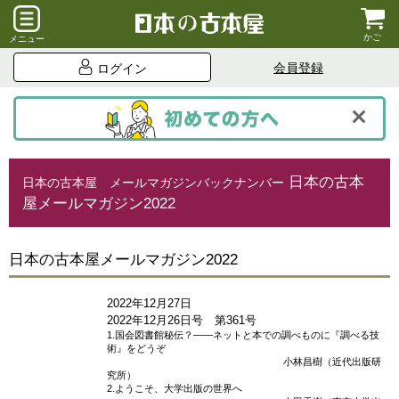
かご
メニュー
会員登録
ログイン
日本の古本
⽇本の古本屋 メールマガジンバックナンバー
屋メールマガジン2022
日本の古本屋メールマガジン2022
2022年12月27日
2022年12月26日号 第361号
1.国会図書館秘伝？――ネットと本での調べものに『調べる技
術』をどうぞ
小林昌樹（近代出版研
究所）
2.ようこそ、大学出版の世界へ