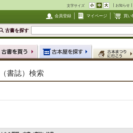
お知らせ
文字サイズ
会員登録
マイページ
買い
古書を探す
（書誌）検索