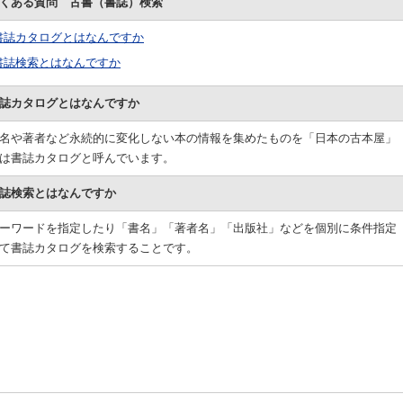
くある質問 古書（書誌）検索
書誌カタログとはなんですか
書誌検索とはなんですか
誌カタログとはなんですか
名や著者など永続的に変化しない本の情報を集めたものを「日本の古本屋」
は書誌カタログと呼んでいます。
誌検索とはなんですか
ーワードを指定したり「書名」「著者名」「出版社」などを個別に条件指定
て書誌カタログを検索することです。