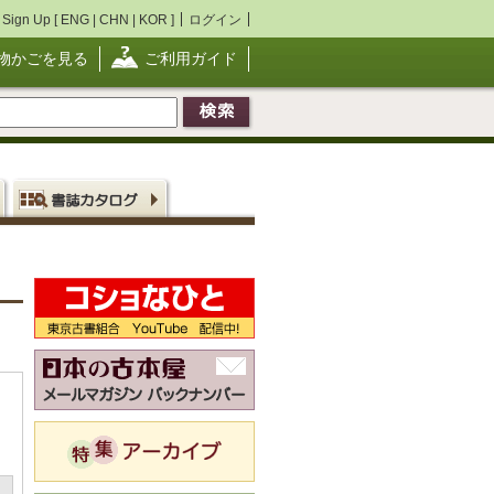
Sign Up [
ENG
|
CHN
|
KOR
]
ログイン
物かごを見る
ご利用ガイド