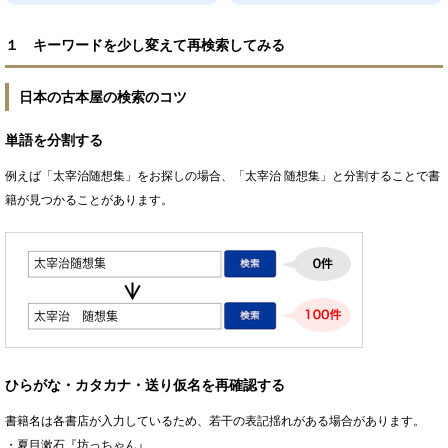
１ キーワードを少し変えて再検索してみる
日本の古本屋の検索のコツ
単語を分割する
例えば「太宰治随想集」をお探しの場合、「太宰治 随想集」と分割することで書
籍が見つかることがあります。
ひらがな・カタカナ・送り仮名を再確認する
書籍名は各書店が入力しているため、若干の表記揺れがある場合があります。
・夏目漱石『坊っちゃん』