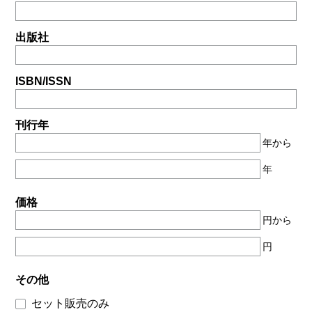
出版社
ISBN/ISSN
刊行年
年から
年
価格
円から
円
その他
セット販売のみ